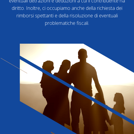
eventuali detrazioni e deduzioni a cui il contribuente ha
diritto. Inoltre, ci occupiamo anche della richiesta dei
rimborsi spettanti e della risoluzione di eventuali
problematiche fiscali.