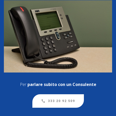
Per
parlare subito con un Consulente
333 20 92 509