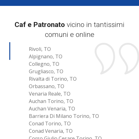
Caf e Patronato
vicino in tantissimi
comuni e online
Rivoli, TO
Alpignano, TO
Collegno, TO
Grugliasco, TO
Rivalta di Torino, TO
Orbassano, TO
Venaria Reale, TO
Auchan Torino, TO
Auchan Venaria, TO
Barriera Di Milano Torino, TO
Conad Torino, TO
Conad Venaria, TO
Corso Giulio Cesare Torino, TO