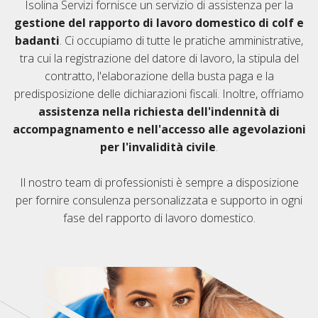
Isolina Servizi fornisce un servizio di assistenza per la
gestione del rapporto di lavoro domestico di colf e
badanti
. Ci occupiamo di tutte le pratiche amministrative,
tra cui la registrazione del datore di lavoro, la stipula del
contratto, l'elaborazione della busta paga e la
predisposizione delle dichiarazioni fiscali. Inoltre, offriamo
assistenza nella richiesta dell'indennità di
accompagnamento e nell'accesso alle agevolazioni
per l'invalidità civile
.
Il nostro team di professionisti è sempre a disposizione
per fornire consulenza personalizzata e supporto in ogni
fase del rapporto di lavoro domestico.