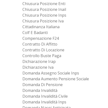
Chiusura Posizione Enti
Chiusura Posizione Inail
Chiusura Posizione Inps
Chiusura Posizione Iva
Cittadinanza Italiana
Colf E Badanti
Compensazione F24
Contratto Di Affitto
Contratto Di Locazione
Controllo Buste Paga
Dichiarazione Irap
Dichiarazione Iva
Domanda Assegno Sociale Inps
Domanda Aumento Pensione Sociale
Domanda Di Pensione
Domanda Invalidità
Domanda Invalidità Civile
Domanda Invalidità Inps
Domanda Naspi Anticipata