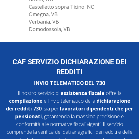
Castelletto sopra Ticino, NO
Omegna, VB
Verbania, VB
Domodossola, VB
CAF SERVIZIO DICHIARAZIONE DEI
REDDITI
INVIO TELEMATICO DEL 730
Il nostro servizio di
assistenza fiscale
offre la
compilazione
e l'invio telematico della
dichiarazione
dei redditi 730
, sia per
lavoratori dipendenti che per
pensionati
, garantendo la massima precisione e
conformità alle normative fiscali vigenti. Il servizio
comprende la verifica dei dati anagrafici, dei redditi e delle