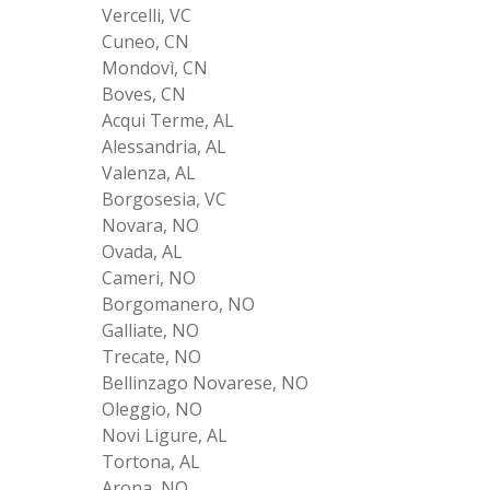
Vercelli, VC
Cuneo, CN
Mondovì, CN
Boves, CN
Acqui Terme, AL
Alessandria, AL
Valenza, AL
Borgosesia, VC
Novara, NO
Ovada, AL
Cameri, NO
Borgomanero, NO
Galliate, NO
Trecate, NO
Bellinzago Novarese, NO
Oleggio, NO
Novi Ligure, AL
Tortona, AL
Arona, NO