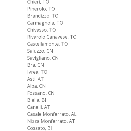
Chieri, TO
Pinerolo, TO
Brandizzo, TO
Carmagnola, TO
Chivasso, TO
Rivarolo Canavese, TO
Castellamonte, TO
Saluzzo, CN
Savigliano, CN
Bra, CN
Ivrea, TO
Asti, AT
Alba, CN
Fossano, CN
Biella, BI
Canelli, AT
Casale Monferrato, AL
Nizza Monferrato, AT
Cossato, BI