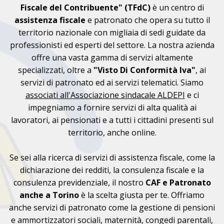
Fiscale del Contribuente" (TFdC)
è un centro di
assistenza fiscale
e patronato che opera su tutto il
territorio nazionale con migliaia di sedi guidate da
professionisti ed esperti del settore. La nostra azienda
offre una vasta gamma di servizi altamente
specializzati, oltre a
"Visto Di Conformità Iva"
, ai
servizi di patronato ed ai servizi telematici. Siamo
associati all'Associazione sindacale ALDEPI
e ci
impegniamo a fornire servizi di alta qualità ai
lavoratori, ai pensionati e a tutti i cittadini presenti sul
territorio, anche online.
Se sei alla ricerca di servizi di assistenza fiscale, come la
dichiarazione dei redditi, la consulenza fiscale e la
consulenza previdenziale, il nostro
CAF e Patronato
anche a Torino
è la scelta giusta per te. Offriamo
anche servizi di patronato come la gestione di pensioni
e ammortizzatori sociali, maternità, congedi parentali,