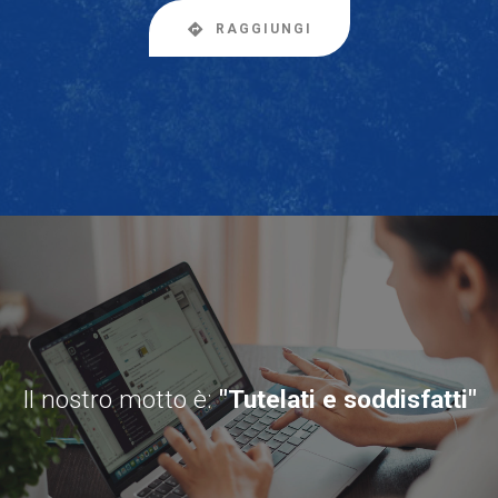
RAGGIUNGI
Il nostro motto è:
"Tutelati e soddisfatti"