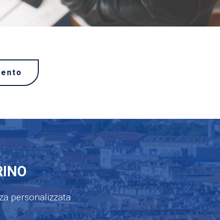
mento
RINO
nza personalizzata