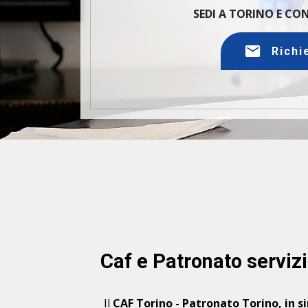
SEDI A TORINO E C
Richi
Caf e Patronato servizi
Il
CAF Torino - Patronato Torino, in s