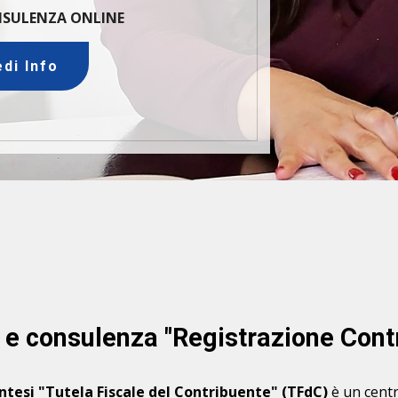
ONSULENZA ONLINE
edi Info
 e consulenza "Registrazione Contra
intesi "Tutela Fiscale del Contribuente" (TFdC)
è un centr