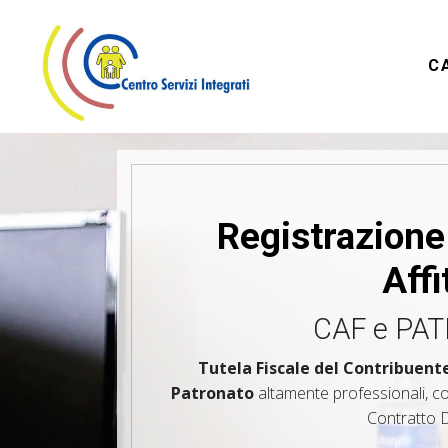
C
Registrazione
Affi
CAF e PA
Tutela Fiscale del Contribuent
Patronato
altamente professionali, co
Contratto Di