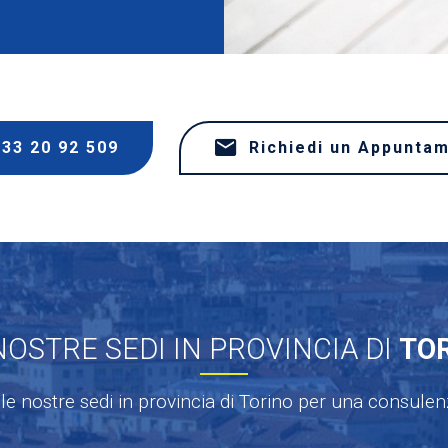
333 20 92 509
Richiedi un Appunta
NOSTRE SEDI IN PROVINCIA DI
TO
le nostre sedi in provincia di Torino per una consule