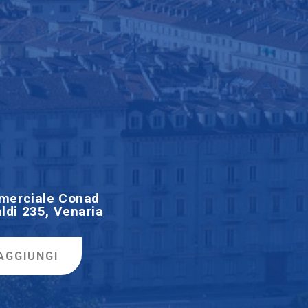
merciale Conad
ldi 235, Venaria
AGGIUNGI