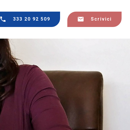
333 20 92 509
Scrivici