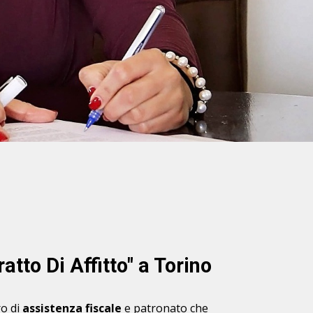
tto Di Affitto" a Torino
o di
assistenza fiscale
e patronato che