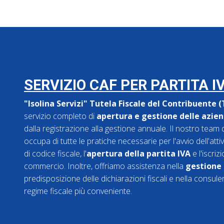
SERVIZIO CAF PER PARTITA I
"Isolina Servizi" Tutela Fiscale del Contribuente 
servizio completo di
apertura e gestione delle aziend
dalla registrazione alla gestione annuale. Il nostro team d
occupa di tutte le pratiche necessarie per l'avvio dell'atti
di codice fiscale, l'
apertura della partita IVA
e l'iscriz
commercio. Inoltre, offriamo assistenza nella
gestione d
predisposizione delle dichiarazioni fiscali e nella consule
regime fiscale più conveniente.