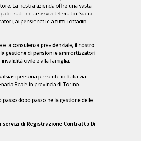
ettore. La nostra azienda offre una vasta
di patronato ed ai servizi telematici. Siamo
tori, ai pensionati e a tutti i cittadini
ale e la consulenza previdenziale, il nostro
 la gestione di pensioni e ammortizzatori
nvalidità civile e alla famiglia.
alsiasi persona presente in Italia via
enaria Reale in provincia di Torino.
nno passo dopo passo nella gestione delle
 servizi di Registrazione Contratto Di