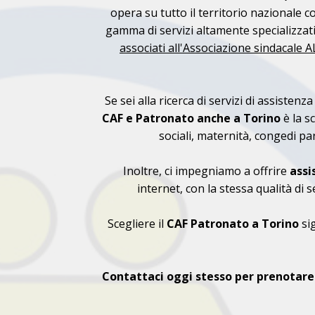
opera su tutto il territorio nazionale c
gamma di servizi altamente specializzati
associati all'Associazione sindacale 
Se sei alla ricerca di servizi di assistenz
CAF e Patronato anche a Torino
è la s
sociali, maternità, congedi pare
Inoltre, ci impegniamo a offrire
assi
internet, con la stessa qualità di 
Scegliere il
CAF
Patronato a Torino
sig
Contattaci oggi stesso per prenotare 