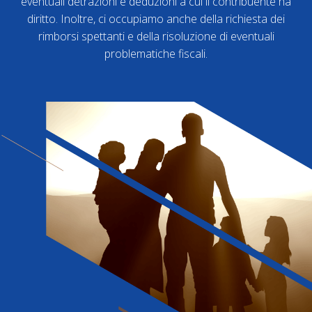
eventuali detrazioni e deduzioni a cui il contribuente ha
diritto. Inoltre, ci occupiamo anche della richiesta dei
rimborsi spettanti e della risoluzione di eventuali
problematiche fiscali.