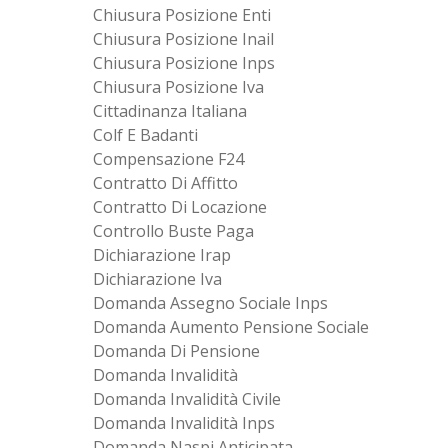
Chiusura Posizione Enti
Chiusura Posizione Inail
Chiusura Posizione Inps
Chiusura Posizione Iva
Cittadinanza Italiana
Colf E Badanti
Compensazione F24
Contratto Di Affitto
Contratto Di Locazione
Controllo Buste Paga
Dichiarazione Irap
Dichiarazione Iva
Domanda Assegno Sociale Inps
Domanda Aumento Pensione Sociale
Domanda Di Pensione
Domanda Invalidità
Domanda Invalidità Civile
Domanda Invalidità Inps
Domanda Naspi Anticipata