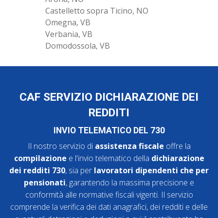
Castelletto sopra Ticino, NO
Omegna, VB
Verbania, VB
Domodossola, VB
CAF SERVIZIO DICHIARAZIONE DEI
REDDITI
INVIO TELEMATICO DEL 730
Il nostro servizio di
assistenza fiscale
offre la
compilazione
e l'invio telematico della
dichiarazione
dei redditi 730
, sia per
lavoratori dipendenti che per
pensionati
, garantendo la massima precisione e
conformità alle normative fiscali vigenti. Il servizio
comprende la verifica dei dati anagrafici, dei redditi e delle