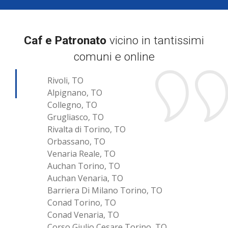
Caf e Patronato
vicino in tantissimi
comuni e online
Rivoli, TO
Alpignano, TO
Collegno, TO
Grugliasco, TO
Rivalta di Torino, TO
Orbassano, TO
Venaria Reale, TO
Auchan Torino, TO
Auchan Venaria, TO
Barriera Di Milano Torino, TO
Conad Torino, TO
Conad Venaria, TO
Corso Giulio Cesare Torino, TO