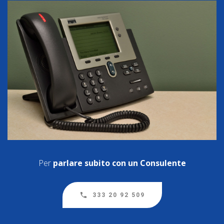
Per
parlare subito con un Consulente
333 20 92 509