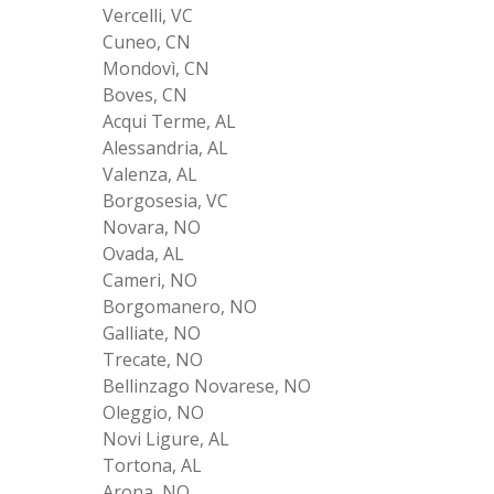
Vercelli, VC
Cuneo, CN
Mondovì, CN
Boves, CN
Acqui Terme, AL
Alessandria, AL
Valenza, AL
Borgosesia, VC
Novara, NO
Ovada, AL
Cameri, NO
Borgomanero, NO
Galliate, NO
Trecate, NO
Bellinzago Novarese, NO
Oleggio, NO
Novi Ligure, AL
Tortona, AL
Arona, NO