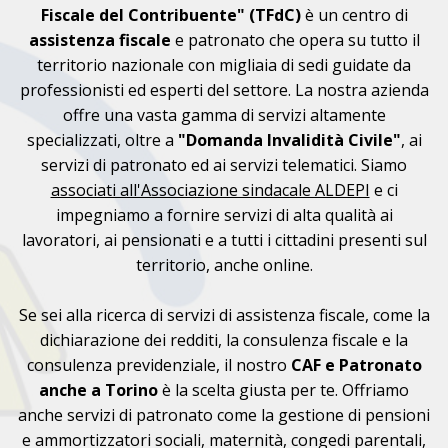
Fiscale del Contribuente" (TFdC)
è un centro di
assistenza fiscale
e patronato che opera su tutto il
territorio nazionale con migliaia di sedi guidate da
professionisti ed esperti del settore. La nostra azienda
offre una vasta gamma di servizi altamente
specializzati, oltre a
"Domanda Invalidità Civile"
, ai
servizi di patronato ed ai servizi telematici. Siamo
associati all'Associazione sindacale ALDEPI
e ci
impegniamo a fornire servizi di alta qualità ai
lavoratori, ai pensionati e a tutti i cittadini presenti sul
territorio, anche online.
Se sei alla ricerca di servizi di assistenza fiscale, come la
dichiarazione dei redditi, la consulenza fiscale e la
consulenza previdenziale, il nostro
CAF e Patronato
anche a Torino
è la scelta giusta per te. Offriamo
anche servizi di patronato come la gestione di pensioni
e ammortizzatori sociali, maternità, congedi parentali,