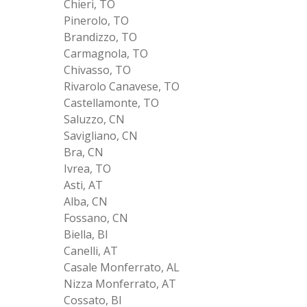
Chieri, TO
Pinerolo, TO
Brandizzo, TO
Carmagnola, TO
Chivasso, TO
Rivarolo Canavese, TO
Castellamonte, TO
Saluzzo, CN
Savigliano, CN
Bra, CN
Ivrea, TO
Asti, AT
Alba, CN
Fossano, CN
Biella, BI
Canelli, AT
Casale Monferrato, AL
Nizza Monferrato, AT
Cossato, BI