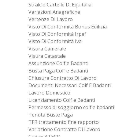
Stralcio Cartelle Di Equitalia
Variazioni Anagrafiche
Vertenze Di Lavoro
Visto Di Conformità Bonus Edilizia
Visto Di Conformità Irpef
Visto Di Conformità Iva
Visura Camerale
Visura Catastale
Assunzione Colf e Badanti
Busta Paga Colf e Badanti
Chiusura Contratto Di Lavoro
Documenti Necessari Colf E Badanti
Lavoro Domestico
Licenziamento Colf e Badanti
Permesso di soggiorno colf e badanti
Tenuta Buste Paga
TFR trattamento fine rapporto
Variazione Contratto Di Lavoro
Codice ATECO