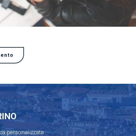
mento
RINO
nza personalizzata