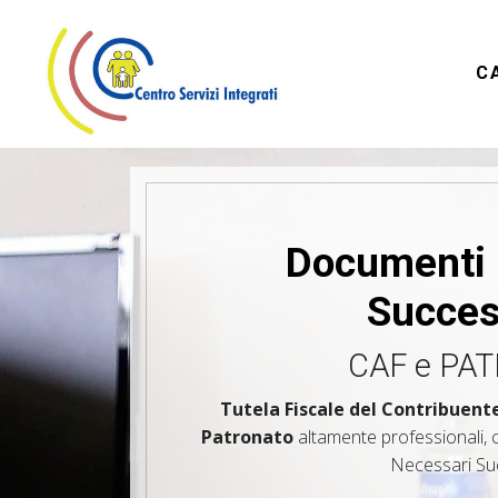
C
Documenti 
Succes
CAF e PA
Tutela Fiscale del Contribuent
Patronato
altamente professionali, 
Necessari Su