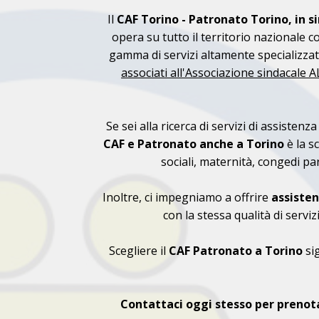
Il
CAF Torino - Patronato Torino, in s
opera su tutto il territorio nazionale c
gamma di servizi altamente specializzati
associati all'Associazione sindacale 
Se sei alla ricerca di servizi di assistenz
CAF e Patronato anche a Torino
è la s
sociali, maternità, congedi pare
Inoltre, ci impegniamo a offrire
assisten
con la stessa qualità di servi
Scegliere il
CAF
Patronato a Torino
sig
Contattaci oggi stesso per prenota