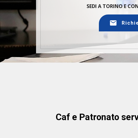
SEDI A TORINO E C
Richi
Caf e Patronato ser