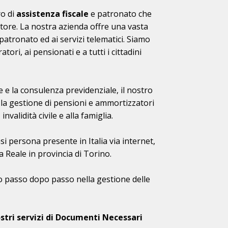
o di
assistenza fiscale
e patronato che
ettore. La nostra azienda offre una vasta
di patronato ed ai servizi telematici. Siamo
tori, ai pensionati e a tutti i cittadini
ale e la consulenza previdenziale, il nostro
 la gestione di pensioni e ammortizzatori
nvalidità civile e alla famiglia.
si persona presente in Italia via internet,
a Reale in provincia di Torino.
nno passo dopo passo nella gestione delle
stri servizi di Documenti Necessari