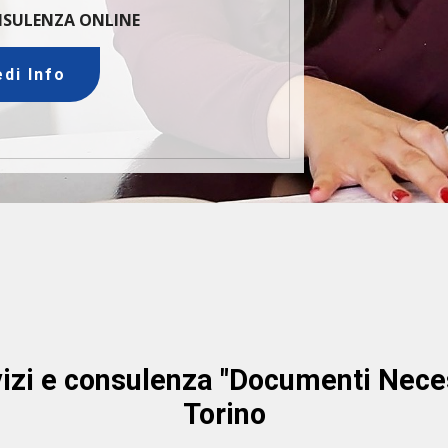
ONSULENZA ONLINE
edi Info
vizi e consulenza "Documenti Nece
Torino