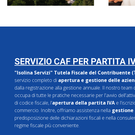
SERVIZIO CAF PER PARTITA I
"Isolina Servizi" Tutela Fiscale del Contribuente 
servizio completo di
apertura e gestione delle aziend
dalla registrazione alla gestione annuale. Il nostro team d
occupa di tutte le pratiche necessarie per l'avvio dell'atti
di codice fiscale, l'
apertura della partita IVA
e l'iscriz
commercio. Inoltre, offriamo assistenza nella
gestione d
predisposizione delle dichiarazioni fiscali e nella consule
regime fiscale più conveniente.