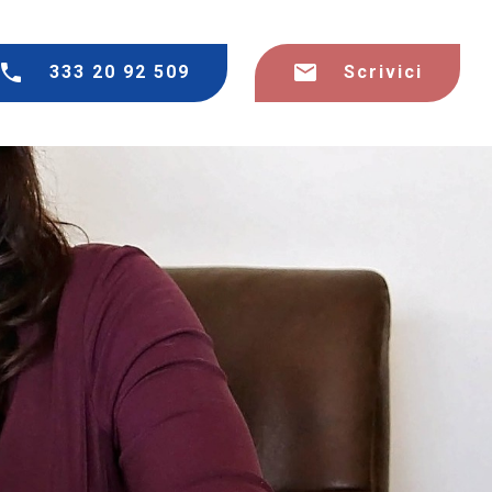
333 20 92 509
Scrivici