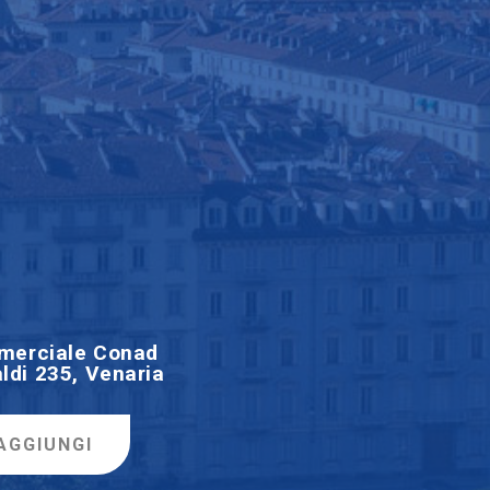
merciale Conad
ldi 235, Venaria
AGGIUNGI