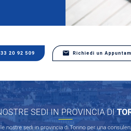
333 20 92 509
Richiedi un Appunta
NOSTRE SEDI IN PROVINCIA DI
TO
le nostre sedi in provincia di Torino per una consule