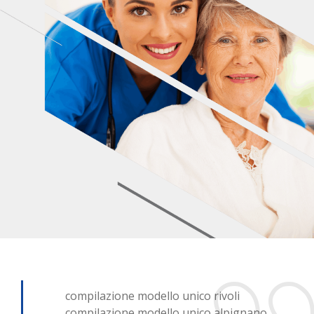
compilazione modello unico rivoli
compilazione modello unico alpignano