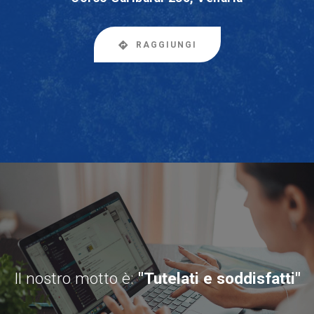
RAGGIUNGI
Il nostro motto è:
"Tutelati e soddisfatti"