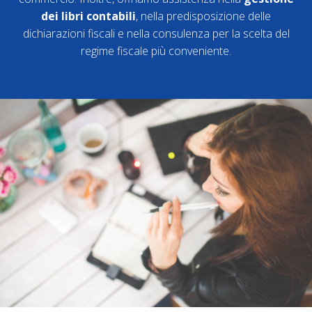
dei libri contabili
, nella predisposizione delle
dichiarazioni fiscali e nella consulenza per la scelta del
regime fiscale più conveniente.