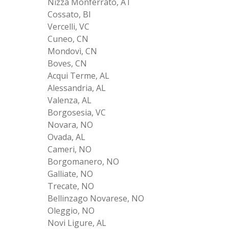
Nizza Monferrato, AT
Cossato, BI
Vercelli, VC
Cuneo, CN
Mondovì, CN
Boves, CN
Acqui Terme, AL
Alessandria, AL
Valenza, AL
Borgosesia, VC
Novara, NO
Ovada, AL
Cameri, NO
Borgomanero, NO
Galliate, NO
Trecate, NO
Bellinzago Novarese, NO
Oleggio, NO
Novi Ligure, AL