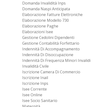
Domanda Invalidità Inps
Domanda Naspi Anticipata
Elaborazione Fatture Elettroniche
Elaborazione Modello 730
Elaborazione Paghe
Elaborazioni Isee
Gestione Cedolini Dipendenti
Gestione Contabilità Forfettario
Indennità Di Accompagnamento
Indennità Di Disoccupazione
Indennità Di Frequenza Minori Invalidi
Invalidità Civile
Iscrizione Camera Di Commercio
Iscrizione Inail
Iscrizione Inps
Isee Corrente
Isee Online
Isee Socio Sanitario
Maternità