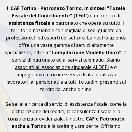
Il
CAF Torino - Patronato Torino, in sintesi "Tutela
Fiscale del Contribuente" (TFdC)
è un centro di
assistenza fiscale
e patronato che opera su tutto il
territorio nazionale con migliaia di sedi guidate da
professionisti ed esperti del settore. La nostra azienda
offre una vasta gamma di servizi altamente
specializzati, oltre a
"Compilazione Modello Unico"
, ai
servizi di patronato ed ai servizi telematici. Siamo
associati all'Associazione sindacale ALDEPI
e ci
impegniamo a fornire servizi di alta qualità ai
lavoratori, ai pensionati e a tutti i cittadini presenti sul
territorio, anche online.
Se sei alla ricerca di servizi di assistenza fiscale, come la
dichiarazione dei redditi, la consulenza fiscale e la
consulenza previdenziale, il nostro
CAF e Patronato
anche a Torino
è la scelta giusta per te. Offriamo