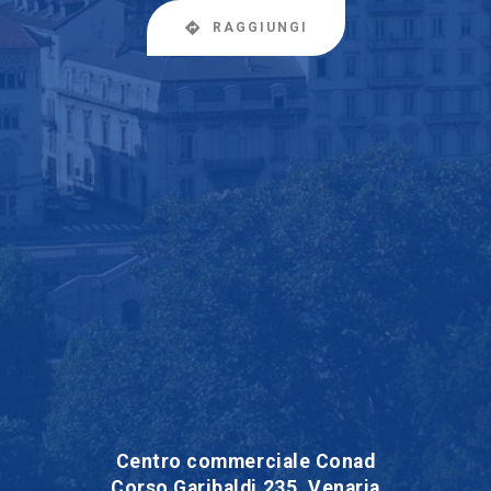
RAGGIUNGI
Centro commerciale Conad
Corso Garibaldi 235, Venaria