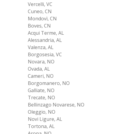
Vercelli, VC
Cuneo, CN
Mondovì, CN
Boves, CN
Acqui Terme, AL
Alessandria, AL
Valenza, AL
Borgosesia, VC
Novara, NO
Ovada, AL
Cameri, NO
Borgomanero, NO
Galliate, NO
Trecate, NO
Bellinzago Novarese, NO
Oleggio, NO
Novi Ligure, AL
Tortona, AL
Arona, NO