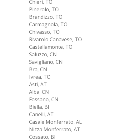
Chieri, TO
Pinerolo, TO
Brandizzo, TO
Carmagnola, TO
Chivasso, TO
Rivarolo Canavese, TO
Castellamonte, TO
Saluzzo, CN
Savigliano, CN
Bra, CN
Ivrea, TO
Asti, AT
Alba, CN
Fossano, CN
Biella, BI
Canelli, AT
Casale Monferrato, AL
Nizza Monferrato, AT
Cossato, BI