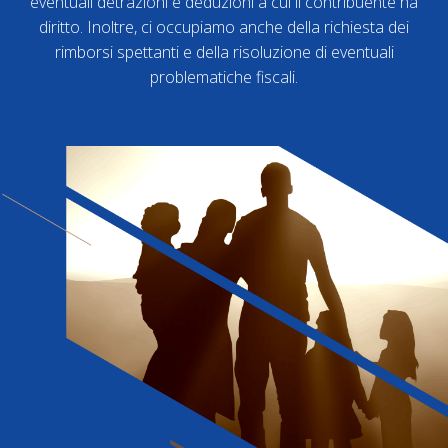
eventuali detrazioni e deduzioni a cui il contribuente ha
diritto. Inoltre, ci occupiamo anche della richiesta dei
rimborsi spettanti e della risoluzione di eventuali
problematiche fiscali.