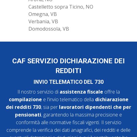
Castelletto sopra Ticino, NO
Omegna, VB
Verbania, VB
Domodossola, VB
CAF SERVIZIO DICHIARAZIONE DEI
REDDITI
INVIO TELEMATICO DEL 730
Il nostro servizio di
assistenza fiscale
offre la
compilazione
e l'invio telematico della
dichiarazione
dei redditi 730
, sia per
lavoratori dipendenti che per
pensionati
, garantendo la massima precisione e
conformità alle normative fiscali vigenti. Il servizio
comprende la verifica dei dati anagrafici, dei redditi e delle