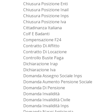
Chiusura Posizione Enti
Chiusura Posizione Inail
Chiusura Posizione Inps
Chiusura Posizione Iva
Cittadinanza Italiana
Colf E Badanti
Compensazione F24
Contratto Di Affitto
Contratto Di Locazione
Controllo Buste Paga
Dichiarazione Irap
Dichiarazione Iva
Domanda Assegno Sociale Inps
Domanda Aumento Pensione Sociale
Domanda Di Pensione
Domanda Invalidità
Domanda Invalidità Civile
Domanda Invalidità Inps
Domanda Naspi Anticipata