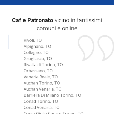
Caf e Patronato
vicino in tantissimi
comuni e online
Rivoli, TO
Alpignano, TO
Collegno, TO
Grugliasco, TO
Rivalta di Torino, TO
Orbassano, TO
Venaria Reale, TO
Auchan Torino, TO
Auchan Venaria, TO
Barriera Di Milano Torino, TO
Conad Torino, TO
Conad Venaria, TO
Corso Giulio Cesare Torino, TO