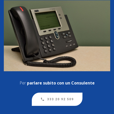
Per
parlare subito con un Consulente
333 20 92 509