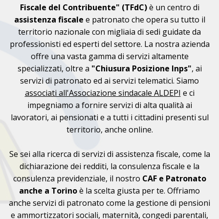
Fiscale del Contribuente" (TFdC)
è un centro di
assistenza fiscale
e patronato che opera su tutto il
territorio nazionale con migliaia di sedi guidate da
professionisti ed esperti del settore. La nostra azienda
offre una vasta gamma di servizi altamente
specializzati, oltre a
"Chiusura Posizione Inps"
, ai
servizi di patronato ed ai servizi telematici. Siamo
associati all'Associazione sindacale ALDEPI
e ci
impegniamo a fornire servizi di alta qualità ai
lavoratori, ai pensionati e a tutti i cittadini presenti sul
territorio, anche online.
Se sei alla ricerca di servizi di assistenza fiscale, come la
dichiarazione dei redditi, la consulenza fiscale e la
consulenza previdenziale, il nostro
CAF e Patronato
anche a Torino
è la scelta giusta per te. Offriamo
anche servizi di patronato come la gestione di pensioni
e ammortizzatori sociali, maternità, congedi parentali,