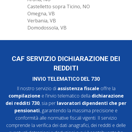
Castelletto sopra Ticino, NO
Omegna, VB
Verbania, VB
Domodossola, VB
CAF SERVIZIO DICHIARAZIONE DEI
REDDITI
INVIO TELEMATICO DEL 730
Il nostro servizio di
assistenza fiscale
offre la
compilazione
e l'invio telematico della
dichiarazione
dei redditi 730
, sia per
lavoratori dipendenti che per
pensionati
, garantendo la massima precisione e
conformità alle normative fiscali vigenti. Il servizio
comprende la verifica dei dati anagrafici, dei redditi e delle