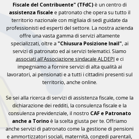
Fiscale del Contribuente" (TFdC)
è un centro di
assistenza fiscale
e patronato che opera su tutto il
territorio nazionale con migliaia di sedi guidate da
professionisti ed esperti del settore. La nostra azienda
offre una vasta gamma di servizi altamente
specializzati, oltre a
"Chiusura Posizione Inail"
, ai
servizi di patronato ed ai servizi telematici. Siamo
associati all'Associazione sindacale ALDEPI
e ci
impegniamo a fornire servizi di alta qualità ai
lavoratori, ai pensionati e a tutti i cittadini presenti sul
territorio, anche online.
Se sei alla ricerca di servizi di assistenza fiscale, come la
dichiarazione dei redditi, la consulenza fiscale e la
consulenza previdenziale, il nostro
CAF e Patronato
anche a Torino
è la scelta giusta per te. Offriamo
anche servizi di patronato come la gestione di pensioni
e ammortizzatori sociali, maternità, congedi parentali,