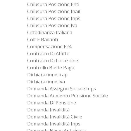
Chiusura Posizione Enti
Chiusura Posizione Inail
Chiusura Posizione Inps
Chiusura Posizione Iva
Cittadinanza Italiana
Colf E Badanti
Compensazione F24
Contratto Di Affitto
Contratto Di Locazione
Controllo Buste Paga
Dichiarazione Irap
Dichiarazione Iva
Domanda Assegno Sociale Inps
Domanda Aumento Pensione Sociale
Domanda Di Pensione
Domanda Invalidità
Domanda Invalidità Civile
Domanda Invalidità Inps
Domanda Naspi Anticipata