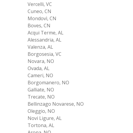
Vercelli, VC
Cuneo, CN
Mondovì, CN
Boves, CN
Acqui Terme, AL
Alessandria, AL
Valenza, AL
Borgosesia, VC
Novara, NO
Ovada, AL
Cameri, NO
Borgomanero, NO
Galliate, NO
Trecate, NO
Bellinzago Novarese, NO
Oleggio, NO
Novi Ligure, AL
Tortona, AL
Arona, NO