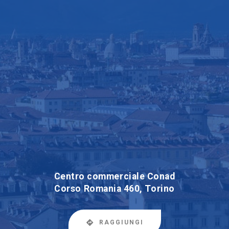
Centro commerciale Conad
Corso Romania 460, Torino
RAGGIUNGI