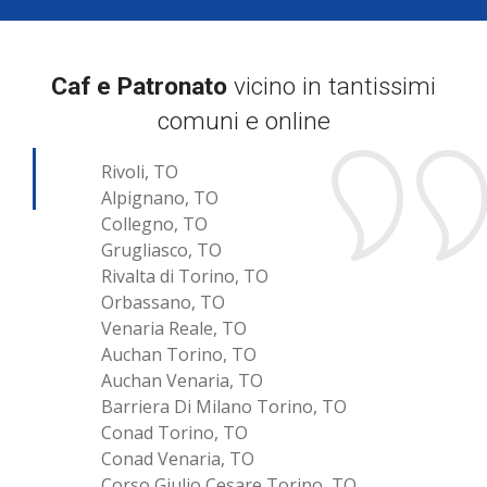
Caf e Patronato
vicino in tantissimi
comuni e online
Rivoli, TO
Alpignano, TO
Collegno, TO
Grugliasco, TO
Rivalta di Torino, TO
Orbassano, TO
Venaria Reale, TO
Auchan Torino, TO
Auchan Venaria, TO
Barriera Di Milano Torino, TO
Conad Torino, TO
Conad Venaria, TO
Corso Giulio Cesare Torino, TO