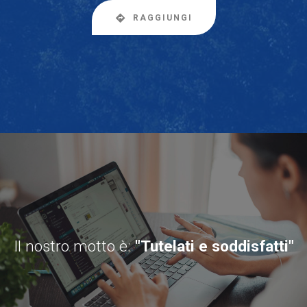
RAGGIUNGI
Il nostro motto è:
"Tutelati e soddisfatti"