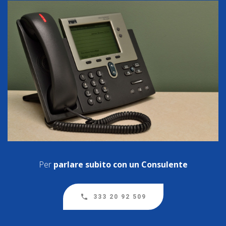
Per
parlare subito con un Consulente
333 20 92 509