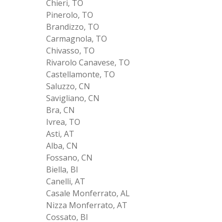
Chieri, TO
Pinerolo, TO
Brandizzo, TO
Carmagnola, TO
Chivasso, TO
Rivarolo Canavese, TO
Castellamonte, TO
Saluzzo, CN
Savigliano, CN
Bra, CN
Ivrea, TO
Asti, AT
Alba, CN
Fossano, CN
Biella, BI
Canelli, AT
Casale Monferrato, AL
Nizza Monferrato, AT
Cossato, BI