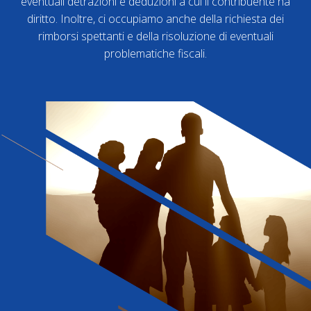
eventuali detrazioni e deduzioni a cui il contribuente ha
diritto. Inoltre, ci occupiamo anche della richiesta dei
rimborsi spettanti e della risoluzione di eventuali
problematiche fiscali.