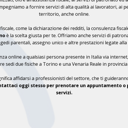
impegniamo a fornire servizi di alta qualità ai lavoratori, ai pe
territorio, anche online.
a fiscale, come la dichiarazione dei redditi, la consulenza fisc
eno
è la scelta giusta per te. Offriamo anche servizi di patro
di parentali, assegno unico e altre prestazioni legate alla nat
nza online a qualsiasi persona presente in Italia via internet, 
re sedi due fisiche a Torino e una Venaria Reale in provincia
nifica affidarsi a professionisti del settore, che ti guidera
tattaci oggi stesso per prenotare un appuntamento o pe
servizi.