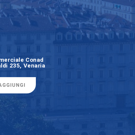
merciale Conad
ldi 235, Venaria
AGGIUNGI