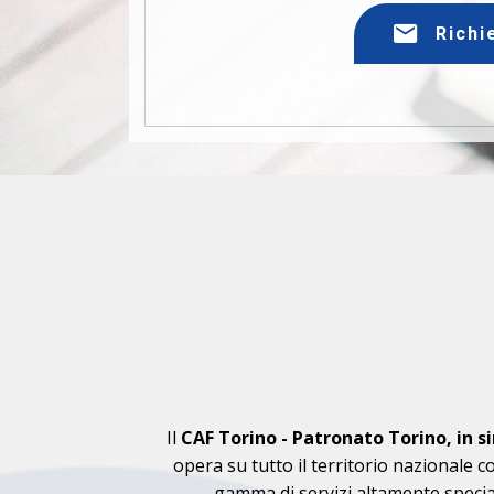
Richi
Il
CAF Torino - Patronato Torino, in s
opera su tutto il territorio nazionale c
gamma di servizi altamente specializ