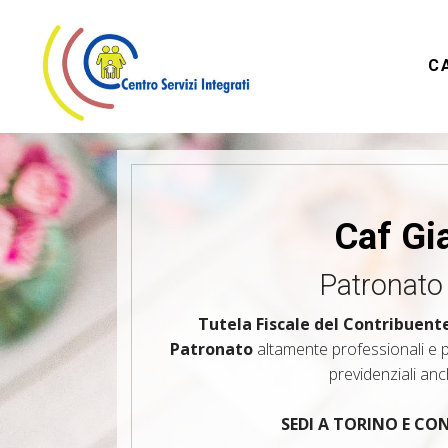
C
Caf Gi
Patronato
Tutela Fiscale del Contribuent
Patronato
altamente professionali e pe
previdenziali an
SEDI A TORINO E C