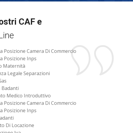
nostri CAF e
Line
a Posizione Camera Di Commercio
a Posizione Inps
o Maternità
nza Legale Separazioni
Gas
i Badanti
cato Medico Introduttivo
a Posizione Camera Di Commercio
a Posizione Inps
Badanti
to Di Locazione
azione Iva