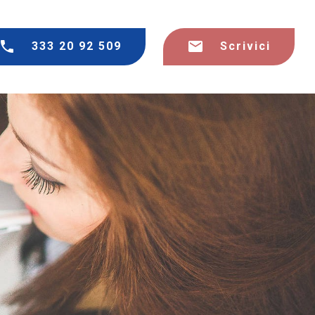
333 20 92 509
Scrivici