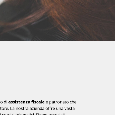
o di
assistenza fiscale
e patronato che
ettore. La nostra azienda offre una vasta
i servizi telematici. Siamo
associati