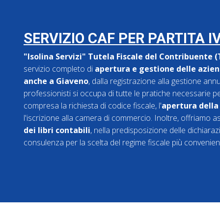
SERVIZIO CAF PER PARTITA I
"Isolina Servizi" Tutela Fiscale del Contribuente 
servizio completo di
apertura e gestione delle aziend
anche a Giaveno
, dalla registrazione alla gestione annu
professionisti si occupa di tutte le pratiche necessarie per l
compresa la richiesta di codice fiscale, l'
apertura della
l'iscrizione alla camera di commercio. Inoltre, offriamo a
dei libri contabili
, nella predisposizione delle dichiarazi
consulenza per la scelta del regime fiscale più convenien