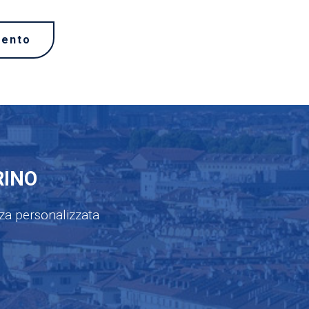
mento
RINO
nza personalizzata