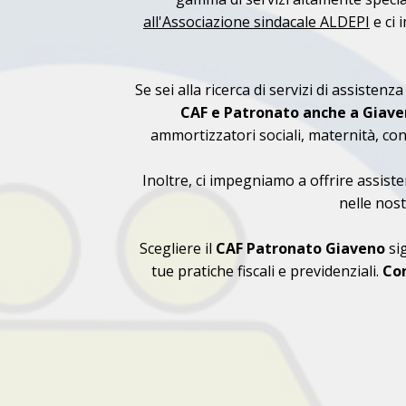
all'Associazione sindacale ALDEPI
e ci 
Se sei alla ricerca di servizi di assistenz
CAF e Patronato anche a Giav
ammortizzatori sociali, maternità, conge
Inoltre, ci impegniamo a offrire assiste
nelle nost
Scegliere il
CAF
Patronato Giaveno
sig
tue pratiche fiscali e previdenziali.
Con