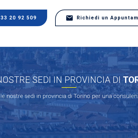
333 20 92 509
Richiedi un Appunta
NOSTRE SEDI IN PROVINCIA DI
TO
le nostre sedi in provincia di Torino per una consule