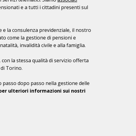
nsionati e a tutti i cittadini presenti sul
ale e la consulenza previdenziale, il nostro
nato come la gestione di pensioni e
alità, invalidità civile e alla famiglia.
con la stessa qualità di servizio offerta
 di Torino.
nno passo dopo passo nella gestione delle
r ulteriori informazioni sui nostri