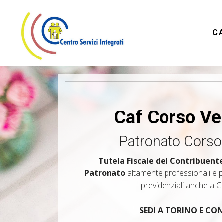
C
Caf Corso Ver
Patronato Corso 
Tutela Fiscale del Contribuent
Patronato
altamente professionali e pe
previdenziali anche a C
SEDI A TORINO E C