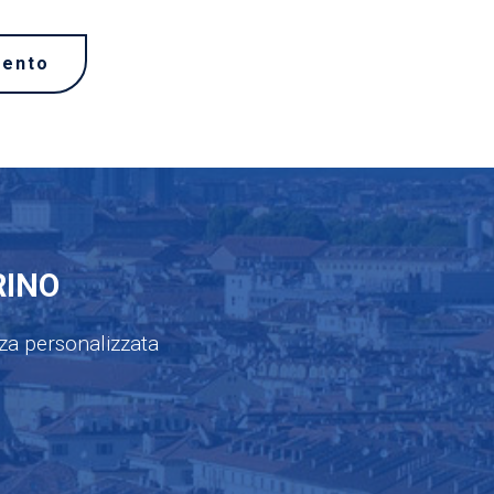
mento
RINO
nza personalizzata