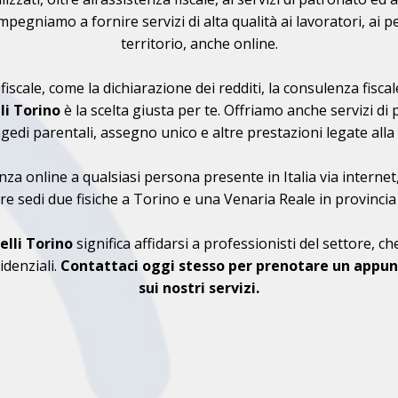
impegniamo a fornire servizi di alta qualità ai lavoratori, ai pe
territorio, anche online.
a fiscale, come la dichiarazione dei redditi, la consulenza fisc
li Torino
è la scelta giusta per te. Offriamo anche servizi d
di parentali, assegno unico e altre prestazioni legate alla nat
nza online a qualsiasi persona presente in Italia via internet, 
re sedi due fisiche a Torino e una Venaria Reale in provincia
lli Torino
significa affidarsi a professionisti del settore, 
idenziali.
Contattaci oggi stesso per prenotare un appun
sui nostri servizi.