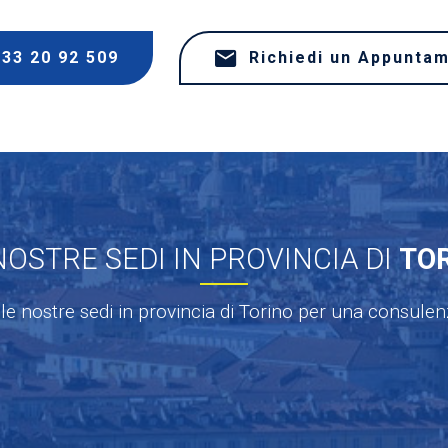
333 20 92 509
Richiedi un Appunta
NOSTRE SEDI IN PROVINCIA DI
TO
le nostre sedi in provincia di Torino per una consule