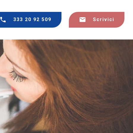
333 20 92 509
Scrivici