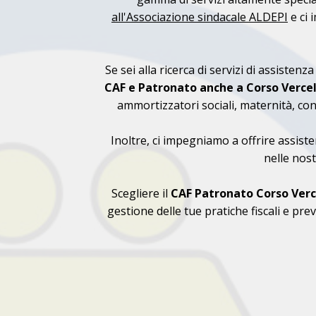
all'Associazione sindacale ALDEPI
e ci 
Se sei alla ricerca di servizi di assistenz
CAF e Patronato anche a Corso Vercel
ammortizzatori sociali, maternità, conge
Inoltre, ci impegniamo a offrire assiste
nelle nost
Scegliere il
CAF
Patronato Corso Verce
gestione delle tue pratiche fiscali e prev