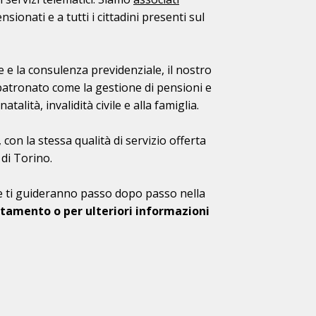
nsionati e a tutti i cittadini presenti sul
ale e la consulenza previdenziale, il nostro
i patronato come la gestione di pensioni e
alità, invalidità civile e alla famiglia.
con la stessa qualità di servizio offerta
 di Torino.
che ti guideranno passo dopo passo nella
tamento o per ulteriori informazioni