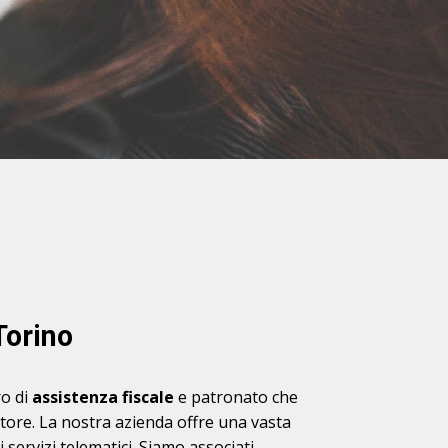
Torino
o di
assistenza fiscale
e patronato che
ettore. La nostra azienda offre una vasta
i servizi telematici. Siamo
associati