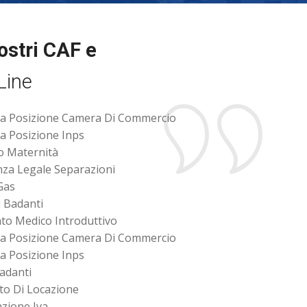
nostri CAF e
Line
a Posizione Camera Di Commercio
a Posizione Inps
o Maternità
nza Legale Separazioni
Gas
i Badanti
cato Medico Introduttivo
a Posizione Camera Di Commercio
a Posizione Inps
Badanti
to Di Locazione
azione Iva