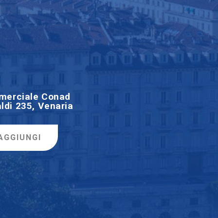
merciale Conad
ldi 235, Venaria
AGGIUNGI