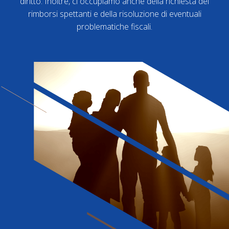
diritto. Inoltre, ci occupiamo anche della richiesta dei
rimborsi spettanti e della risoluzione di eventuali
problematiche fiscali.