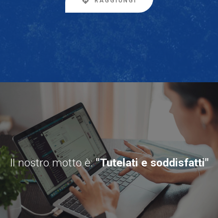
RAGGIUNGI
Il nostro motto è:
"Tutelati e soddisfatti"