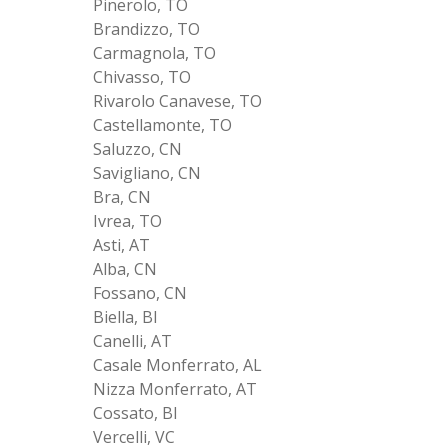
Pinerolo, TO
Brandizzo, TO
Carmagnola, TO
Chivasso, TO
Rivarolo Canavese, TO
Castellamonte, TO
Saluzzo, CN
Savigliano, CN
Bra, CN
Ivrea, TO
Asti, AT
Alba, CN
Fossano, CN
Biella, BI
Canelli, AT
Casale Monferrato, AL
Nizza Monferrato, AT
Cossato, BI
Vercelli, VC