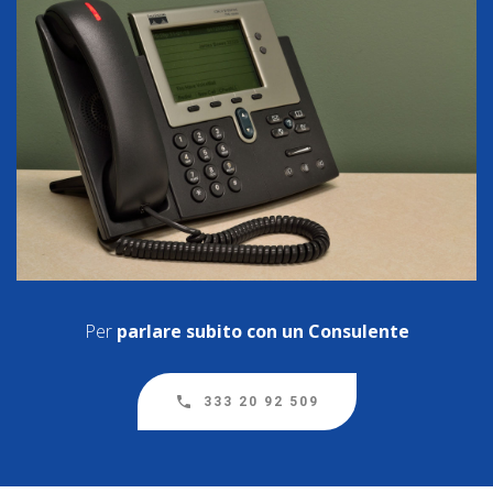
Per
parlare subito con un Consulente
333 20 92 509