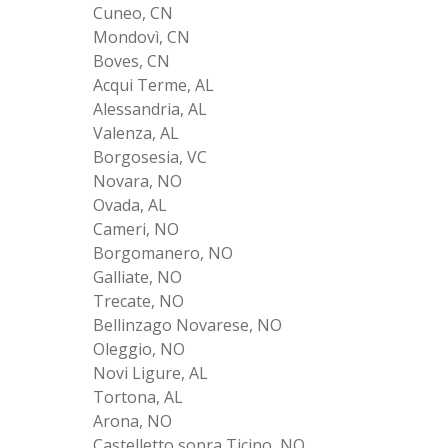
Cuneo, CN
Mondovì, CN
Boves, CN
Acqui Terme, AL
Alessandria, AL
Valenza, AL
Borgosesia, VC
Novara, NO
Ovada, AL
Cameri, NO
Borgomanero, NO
Galliate, NO
Trecate, NO
Bellinzago Novarese, NO
Oleggio, NO
Novi Ligure, AL
Tortona, AL
Arona, NO
Castelletto sopra Ticino, NO