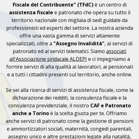
Fiscale del Contribuente" (TFdC)
è un centro di
assistenza fiscale
e patronato che opera su tutto il
territorio nazionale con migliaia di sedi guidate da
professionisti ed esperti del settore. La nostra azienda
offre una vasta gamma di servizi altamente
specializzati, oltre a
"Assegno Invalidità"
, ai servizi di
patronato ed ai servizi telematici. Siamo
associati
all'Associazione sindacale ALDEPI
e ci impegniamo a
fornire servizi di alta qualità ai lavoratori, ai pensionati
e a tutti i cittadini presenti sul territorio, anche online.
Se sei alla ricerca di servizi di assistenza fiscale, come la
dichiarazione dei redditi, la consulenza fiscale e la
consulenza previdenziale, il nostro
CAF e Patronato
anche a Torino
è la scelta giusta per te. Offriamo
anche servizi di patronato come la gestione di pensioni
e ammortizzatori sociali, maternità, congedi parentali,
assegno unico e altre prestazioni legate alla natalità,